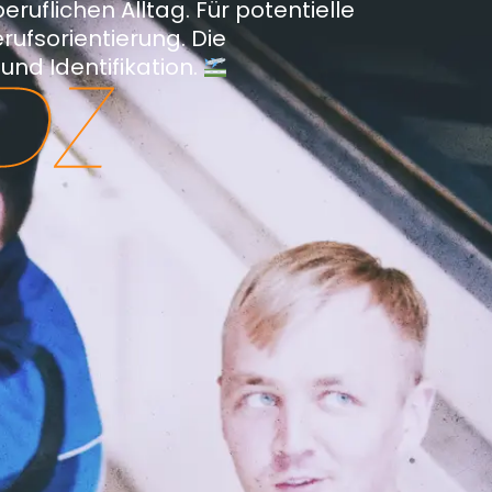
eruflichen Alltag. Für potentielle
rufsorientierung. Die
und Identifikation.