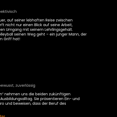
ektivisch
uer, auf seiner lebhaften Reise zwischen
ft nicht nur einen Blick auf seine Arbeit,
ren Umgang mit seinem Lehrlingsgehalt.
lleyball seinen Weg geht – ein junger Mann, der
 Griff hat!
ewusst, zuverlässig
rian“ nehmen uns die beiden zukünftigen
 Ausbildungsalltag. Sie präsentieren Ein- und
ro und beweisen, dass der Beruf des
mbH