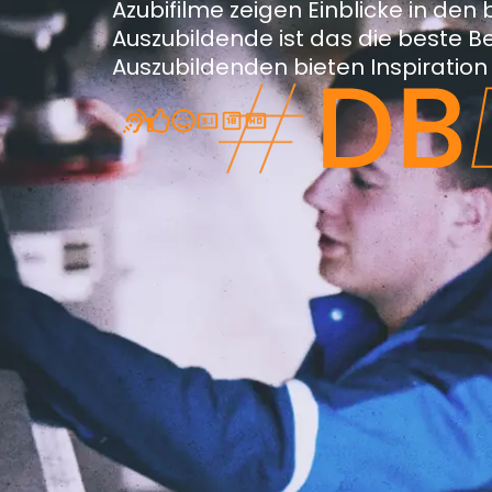
Azubifilme zeigen Einblicke in den b
Auszubildende ist das die beste Be
Auszubildenden bieten Inspiration 