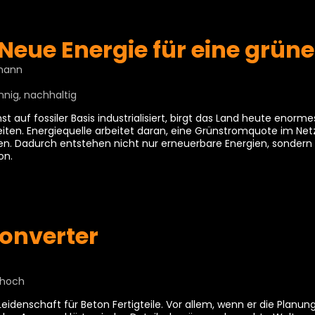
 Neue Energie für eine grün
mann
nnig, nachhaltig
st auf fossiler Basis industrialisiert, birgt das Land heute enor
iten. Energiequelle arbeitet daran, eine Grünstromquote im Net
tzen. Dadurch entstehen nicht nur erneuerbare Energien, sonde
on.
onverter
, hoch
Leidenschaft für Beton Fertigteile. Vor allem, wenn er die Planun