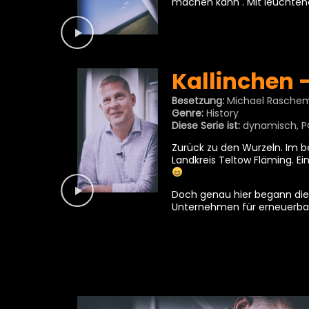
machen kann . Mit leuchtend
Kallinchen 
Besetzung:
Michael Rasche
Genre:
History
Diese Serie ist:
dynamisch, P
Zurück zu den Wurzeln. Im b
Landkreis Teltow Fläming. Ei
Doch genau hier begann die E
Unternehmen für erneuerbar