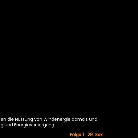
nnen die Nutzung von Windenergie damals und
ng und Energieversorgung.
Folge 1 29
Sek.