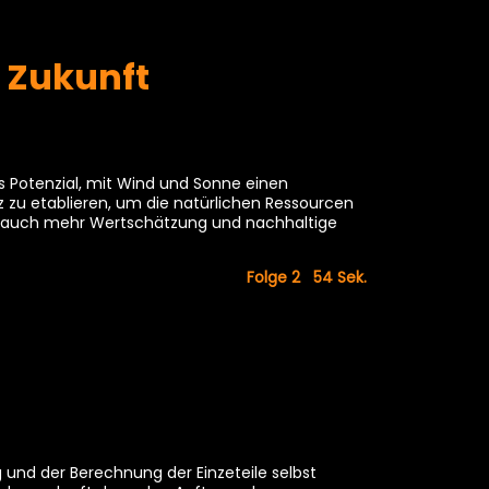
e Zukunft
mes Potenzial, mit Wind und Sonne einen
z zu etablieren, um die natürlichen Ressourcen
rn auch mehr Wertschätzung und nachhaltige
Folge 2 54
Sek.
g und der Berechnung der Einzeteile selbst