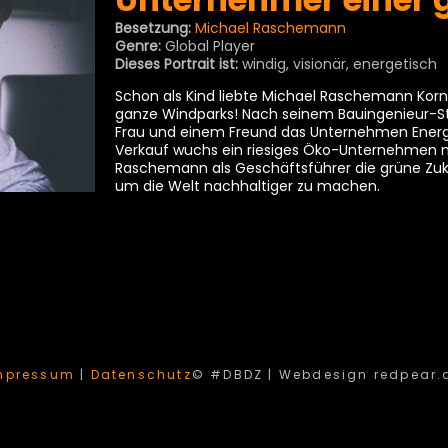
Besetzung:
Michael Raschemann
Genre:
Global Player
Dieses Portrait ist:
windig, visionär, energetisch
Schon als Kind liebte Michael Raschemann Kor
ganze Windparks! Nach seinem Bauingenieur-St
Frau und einem Freund das Unternehmen Energ
Verkauf wuchs ein riesiges Öko-Unternehmen mi
Raschemann als Geschäftsführer die grüne Zuku
um die Welt nachhaltiger zu machen.
mpressum
|
Datenschutz
© #DBDZ |
Webdesign redpear.