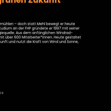
nmühlen – doch statt Mehl bewegt er heute
udium an der FHP gründete er 1997 mit seiner
iequelle. Aus dem anfänglichen Windrad-
t über 600 Mitarbeiter*innen. Heute gestaltet
nft und nutzt die Kraft von Wind und Sonne,
de