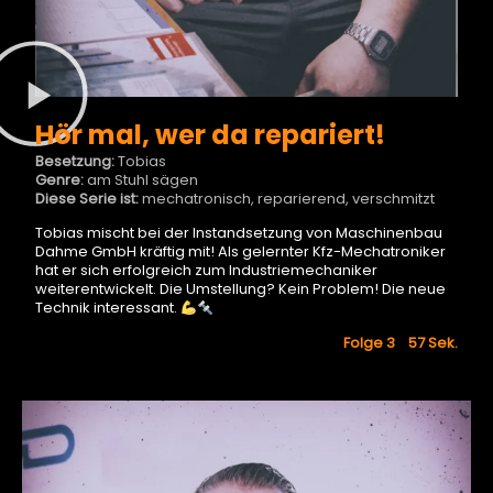
Hör mal, wer da repariert!
Besetzung:
Tobias
Genre:
am Stuhl sägen
Diese Serie ist:
mechatronisch, reparierend, verschmitzt
Tobias mischt bei der Instandsetzung von Maschinenbau
Dahme GmbH kräftig mit! Als gelernter Kfz-Mechatroniker
hat er sich erfolgreich zum Industriemechaniker
weiterentwickelt. Die Umstellung? Kein Problem! Die neue
Technik interessant.
Folge 3 57
Sek.