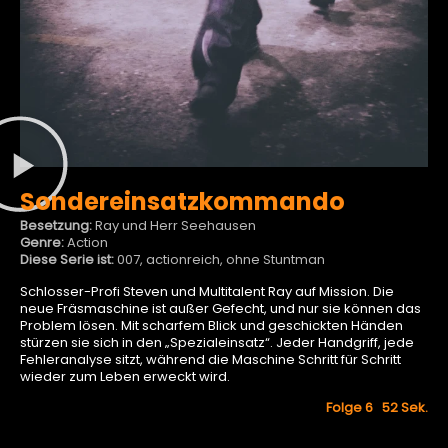
Sondereinsatzkommando
Besetzung:
Ray und Herr Seehausen
Genre:
Action
Diese Serie ist:
007, actionreich, ohne Stuntman
Schlosser-Profi Steven und Multitalent Ray auf Mission. Die
neue Fräsmaschine ist außer Gefecht, und nur sie können das
Problem lösen. Mit scharfem Blick und geschickten Händen
stürzen sie sich in den „Spezialeinsatz“. Jeder Handgriff, jede
Fehleranalyse sitzt, während die Maschine Schritt für Schritt
wieder zum Leben erweckt wird.
Folge 6 52
Sek.