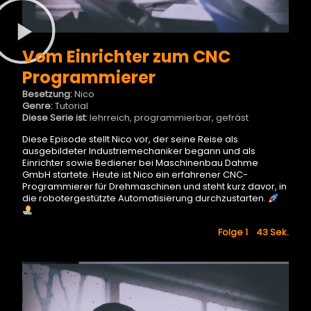
Vom Einrichter zum CNC
Programmierer
Besetzung:
Nico
Genre:
Tutorial
Diese Serie ist:
lehrreich, programmierbar, gefräst
Diese Episode stellt Nico vor, der seine Reise als
ausgebildeter Industriemechaniker begann und als
Einrichter sowie Bediener bei Maschinenbau Dahme
GmbH startete. Heute ist Nico ein erfahrener CNC-
Programmierer für Drehmaschinen und steht kurz davor, in
die robotergestützte Automatisierung durchzustarten.
Folge 1 43
Sek.