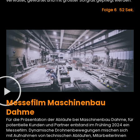
verwaltet, gewartet und mit größter Sorgfalt gepflegt werden.
Folge 6 52
Sek.
Messefilm Maschinenbau
Dahme
Für die Präsentation der Abläufe bei Maschinenbau Dahme, für
potentielle Kunden und Partner entstand im Frühling 2024 ein
Messefilm. Dynamische Drohnenbewegungen mischen sich
mit Aufnahmen von technischen Abläufen, MitarbeiterInnen