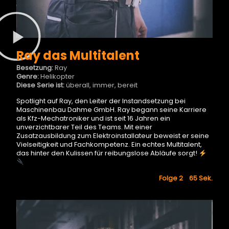
Ray das Multitalent
Besetzung:
Ray
Genre:
Helikopter
Diese Serie ist:
überall, immer, bereit
Spotlight auf Ray, den Leiter der Instandsetzung bei
Maschinenbau Dahme GmbH. Ray begann seine Karriere
als Kfz-Mechatroniker und ist seit 16 Jahren ein
unverzichtbarer Teil des Teams. Mit einer
Zusatzausbildung zum Elektroinstallateur beweist er seine
Vielseitigkeit und Fachkompetenz. Ein echtes Multitalent,
das hinter den Kulissen für reibungslose Abläufe sorgt!
Folge 2 65
Sek.